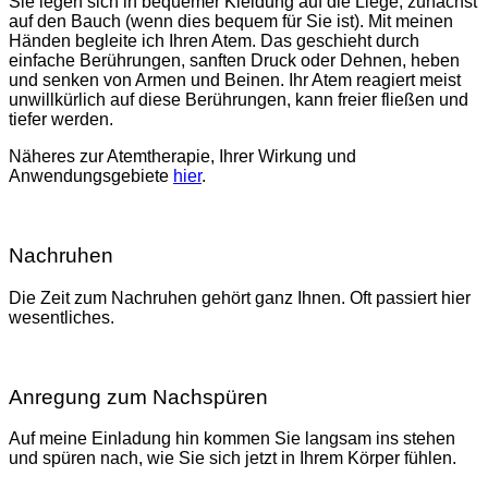
Sie legen sich in bequemer Kleidung auf die Liege, zunächst
auf den Bauch (wenn dies bequem für Sie ist). Mit meinen
Händen begleite ich Ihren Atem. Das geschieht durch
einfache Berührungen, sanften Druck oder Dehnen, heben
und senken von Armen und Beinen. Ihr Atem reagiert meist
unwillkürlich auf diese Berührungen, kann freier fließen und
tiefer werden.
Näheres zur Atemtherapie, Ihrer Wirkung und
Anwendungsgebiete
hier
.
Nachruhen
Die Zeit zum Nachruhen gehört ganz Ihnen. Oft passiert hier
wesentliches.
Anregung zum Nachspüren
Auf meine Einladung hin kommen Sie langsam ins stehen
und spüren nach, wie Sie sich jetzt in Ihrem Körper fühlen.