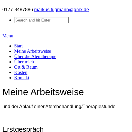
0177-8487886
markus.fugmann@gmx.de
Menu
Start
Meine Arbeitsweise
Über die Atemtherapie
Über mich
Ort & Raum
Kosten
Kontakt
Meine Arbeitsweise
und der Ablauf einer Atembehandlung/Therapiestunde
Erstgespräch