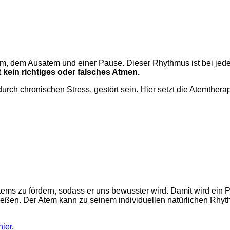
, dem Ausatem und einer Pause. Dieser Rhythmus ist bei jede
t kein richtiges oder falsches Atmen.
urch chronischen Stress, gestört sein. Hier setzt die Atemtherap
tems zu fördern, sodass er uns bewusster wird. Damit wird ein
ließen. Der Atem kann zu seinem individuellen natürlichen Rhy
hier
.