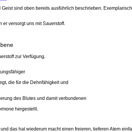
 Geist sind oben bereits ausführlich beschrieben. Exemplarisc
er versorgt uns mit Sauerstoff.
 Ebene
erstoff zur Verfügung.
tungsfähiger
gt, die für die Dehnfähigkeit und
äuerung des Blutes und damit verbundenen
rmone hergestellt.
und das hat wiederum macht einen freieren, tieferen Atem einfa