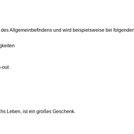
 des Allgemeinbefindens und wird beispielsweise bei folgende
gkeiten
-out
chs Leben, ist ein großes Geschenk.