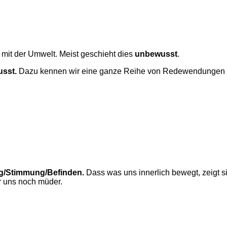
 mit der Umwelt. Meist geschieht dies
unbewusst
.
usst.
Dazu kennen wir eine ganze Reihe von Redewendungen u
ng/Stimmung/Befinden.
Dass was uns innerlich bewegt, zeigt si
r uns noch müder.