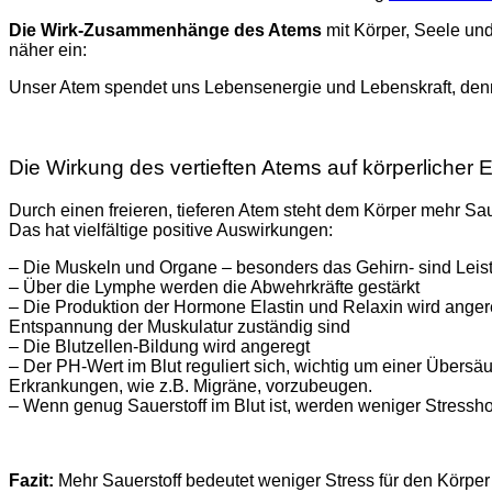
Die Wirk-Zusammenhänge des Atems
mit Körper, Seele und
näher ein:
Unser Atem spendet uns Lebensenergie und Lebenskraft, denn 
Die Wirkung des vertieften Atems auf körperlicher
Durch einen freieren, tieferen Atem steht dem Körper mehr Sau
Das hat vielfältige positive Auswirkungen:
– Die Muskeln und Organe – besonders das Gehirn- sind Leis
– Über die Lymphe werden die Abwehrkräfte gestärkt
– Die Produktion der Hormone Elastin und Relaxin wird angere
Entspannung der Muskulatur zuständig sind
– Die Blutzellen-Bildung wird angeregt
– Der PH-Wert im Blut reguliert sich, wichtig um einer Übers
Erkrankungen, wie z.B. Migräne, vorzubeugen.
– Wenn genug Sauerstoff im Blut ist, werden weniger Stressho
Fazit:
Mehr Sauerstoff bedeutet weniger Stress für den Körper 