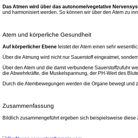
Das Atmen wird über das autonome/vegetative Nervensys
und harmonisiert werden. So können wir über den Atem zu in
Atem und körperliche Gesundheit
Auf körperlicher Ebene
leistet der Atem einen sehr wesentli
Über die Atmung wird nicht nur Sauerstoff eingeatmet, sonder
Über den Atem und die damit verbundene Sauerstoffzufuhr werd
die Abwehrkräfte, die Muskelspannung, der PH-Wert des Blut
Durch die Atembewegungen werden die Organe bewegt und zu
Zusammenfassung
Bildlich zusammengeführt ergeben sich beispielsweise die