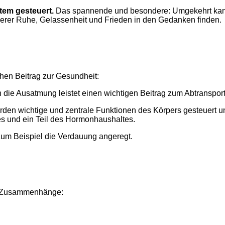
tem gesteuert.
Das spannende und besondere: Umgekehrt kann
nerer Ruhe, Gelassenheit und Frieden in den Gedanken finden.
chen Beitrag zur Gesundheit:
n die Ausatmung leistet einen wichtigen Beitrag zum Abtranspo
en wichtige und zentrale Funktionen des Körpers gesteuert und
es und ein Teil des Hormonhaushaltes.
m Beispiel die Verdauung angeregt.
se Zusammenhänge: